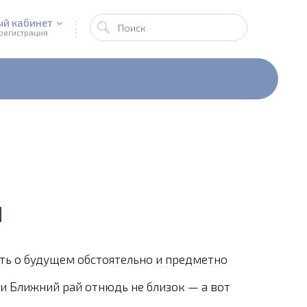
ый кабинет
 регистрация
и
ть о будущем обстоятельно и предметно
 и Ближний рай отнюдь не близок — а вот